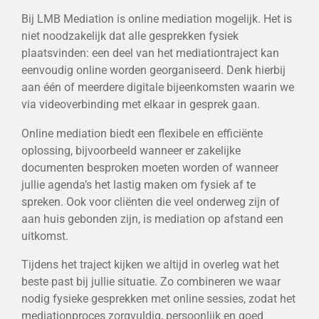
Bij LMB Mediation is online mediation mogelijk. Het is
niet noodzakelijk dat alle gesprekken fysiek
plaatsvinden: een deel van het mediationtraject kan
eenvoudig online worden georganiseerd. Denk hierbij
aan één of meerdere digitale bijeenkomsten waarin we
via videoverbinding met elkaar in gesprek gaan.
Online mediation biedt een flexibele en efficiënte
oplossing, bijvoorbeeld wanneer er zakelijke
documenten besproken moeten worden of wanneer
jullie agenda’s het lastig maken om fysiek af te
spreken. Ook voor cliënten die veel onderweg zijn of
aan huis gebonden zijn, is mediation op afstand een
uitkomst.
Tijdens het traject kijken we altijd in overleg wat het
beste past bij jullie situatie. Zo combineren we waar
nodig fysieke gesprekken met online sessies, zodat het
mediationproces zorgvuldig, persoonlijk en goed