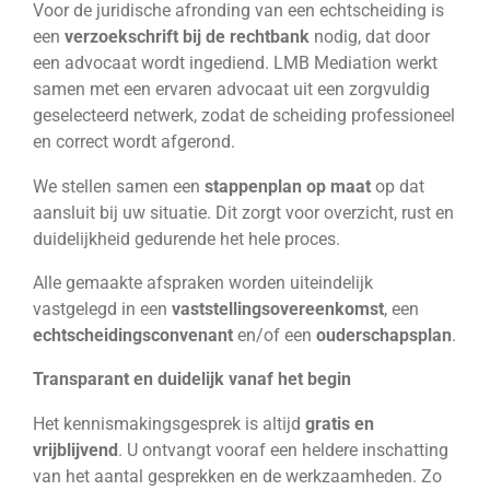
Voor de juridische afronding van een echtscheiding is
een
verzoekschrift bij de rechtbank
nodig, dat door
een advocaat wordt ingediend. LMB Mediation werkt
samen met een ervaren advocaat uit een zorgvuldig
geselecteerd netwerk, zodat de scheiding professioneel
en correct wordt afgerond.
We stellen samen een
stappenplan op maat
op dat
aansluit bij uw situatie. Dit zorgt voor overzicht, rust en
duidelijkheid gedurende het hele proces.
Alle gemaakte afspraken worden uiteindelijk
vastgelegd in een
vaststellingsovereenkomst
, een
echtscheidingsconvenant
en/of een
ouderschapsplan
.
Transparant en duidelijk vanaf het begin
Het kennismakingsgesprek is altijd
gratis en
vrijblijvend
. U ontvangt vooraf een heldere inschatting
van het aantal gesprekken en de werkzaamheden. Zo