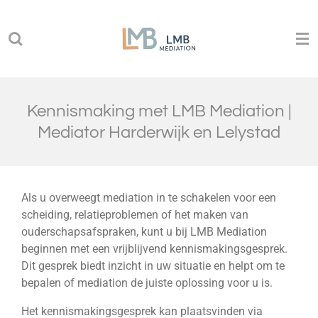
Ga
direct
naar
de
hoofdinhoud
Kennismaking met LMB Mediation |
Mediator
Ha
rderwijk
en Lelystad
Als u overweegt mediation in te schakelen voor een
scheiding, relatieproblemen of het maken van
ouderschapsafspraken, kunt u bij LMB Mediation
beginnen met een vrijblijvend kennismakingsgesprek.
Dit gesprek biedt inzicht in uw situatie en helpt om te
bepalen of mediation de juiste oplossing voor u is.
Het kennismakingsgesprek kan plaatsvinden via